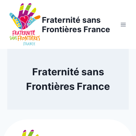
Aller
au
Fraternité sans
contenu
Frontières France
Fraternité sans
Frontières France